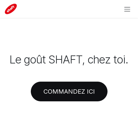
Se rendre au contenu
Le goût SHAFT, chez toi.
COMMANDEZ ICI